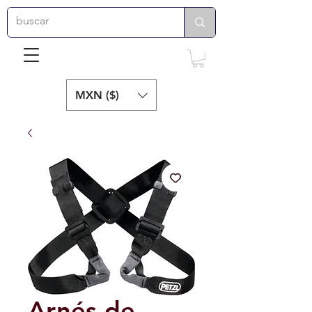
MXN ($)
Arnés de