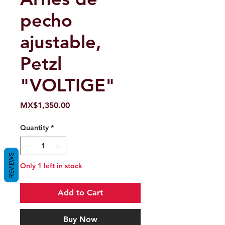
pecho
ajustable,
Petzl
"VOLTIGE"
Price
MX$1,350.00
Quantity
*
REVIEWS
Only 1 left in stock
Add to Cart
Buy Now