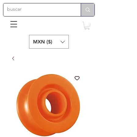
MXN ($)