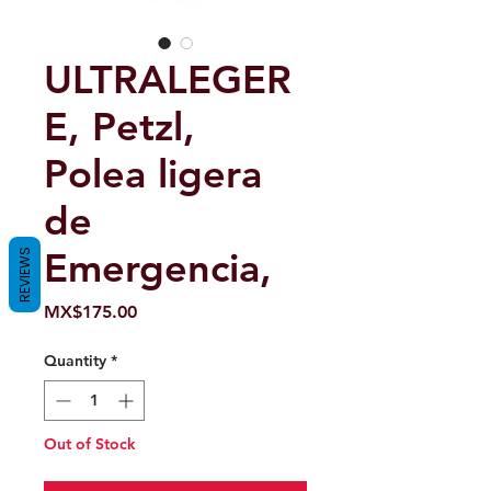
ULTRALEGER
E, Petzl,
Polea ligera
de
Emergencia,
REVIEWS
Price
MX$175.00
Quantity
*
Out of Stock