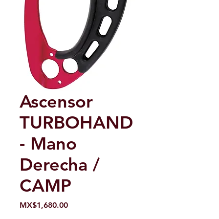
Ascensor
TURBOHAND
- Mano
Derecha /
CAMP
Price
MX$1,680.00