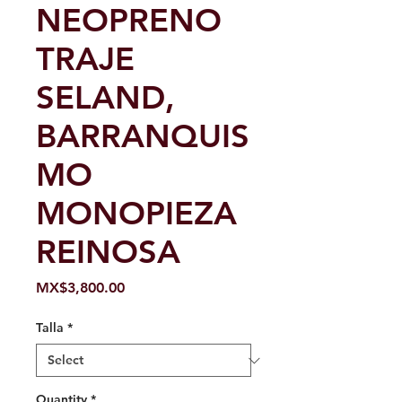
NEOPRENO
TRAJE
SELAND,
BARRANQUIS
MO
MONOPIEZA
REINOSA
Price
MX$3,800.00
Talla
*
Quantity
*