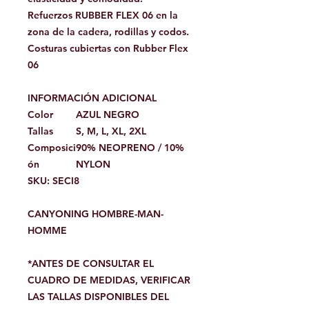
Refuerzos RUBBER FLEX 06 en la
zona de la cadera, rodillas y codos.
Costuras cubiertas con Rubber Flex
06
INFORMACIÓN ADICIONAL
Color
AZUL NEGRO
Tallas
S, M, L, XL, 2XL
Composici
90% NEOPRENO / 10%
ón
NYLON
SKU: SECI8
CANYONING HOMBRE-MAN-
HOMME
*ANTES DE CONSULTAR EL
CUADRO DE MEDIDAS, VERIFICAR
LAS TALLAS DISPONIBLES DEL