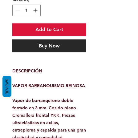
Add to Cart
Buy Now
DESCRIPCIÓN
REVIEWS
VAPOR BARRANQUISMO REINOSA
Vapor de barranquismo doble
forrado en 3 mm. Cosido plano.
Cremallera frontal YKK. Piezas
ultraelásticas en axilas,
entrepierna y espalda para una gran
elasticidad y comodidad.