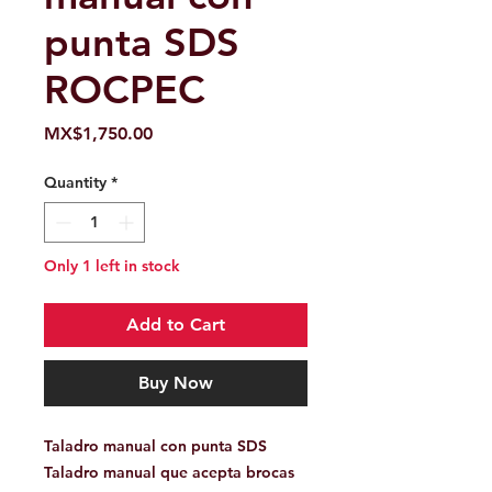
punta SDS
ROCPEC
Price
MX$1,750.00
Quantity
*
Only 1 left in stock
Add to Cart
Buy Now
Taladro manual con punta SDS
Taladro manual que acepta brocas