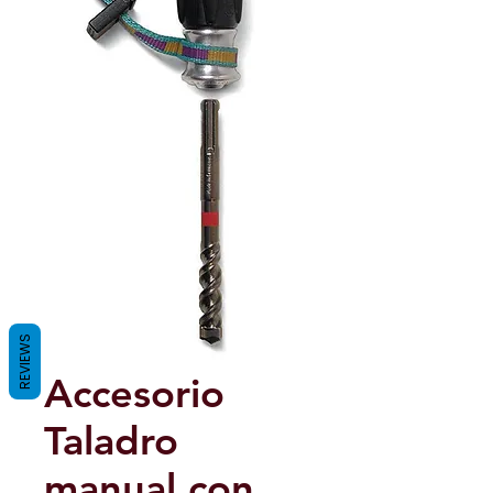
REVIEWS
Accesorio
Taladro
manual con