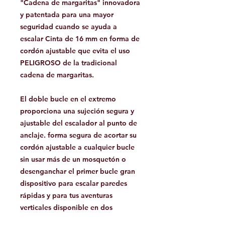
"Cadena de margaritas" innovadora
y patentada para una mayor
seguridad cuando se ayuda a
escalar Cinta de 16 mm en forma de
cordón ajustable que evita el uso
PELIGROSO de la tradicional
cadena de margaritas.
El doble bucle en el extremo
proporciona una sujeción segura y
ajustable del escalador al punto de
anclaje. forma segura de acortar su
cordón ajustable a cualquier bucle
sin usar más de un mosquetón o
desenganchar el primer bucle gran
dispositivo para escalar paredes
rápidas y para tus aventuras
verticales disponible en dos
longitudes, 120 cm (48 in)