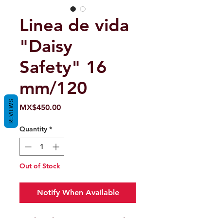
Linea de vida
"Daisy
Safety" 16
mm/120
REVIEWS
Price
MX$450.00
Quantity
*
Out of Stock
Notify When Available