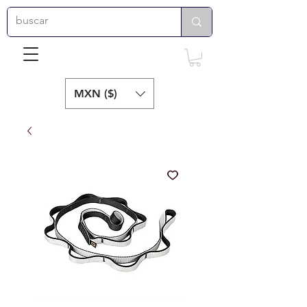
MXN ($)