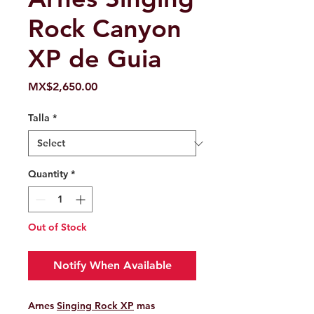
Rock Canyon
XP de Guia
Price
MX$2,650.00
Talla
*
Quantity
*
Out of Stock
Notify When Available
Arnes
Singing Rock XP
mas