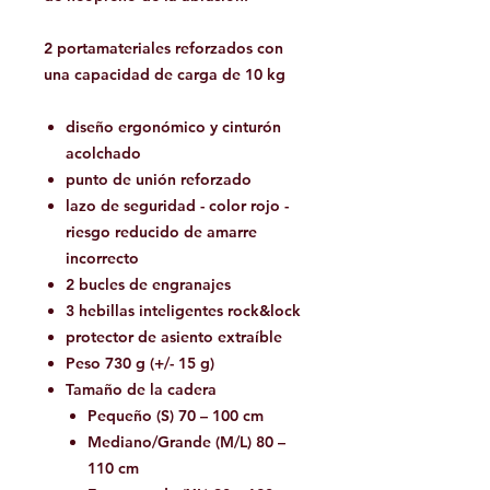
2 portamateriales reforzados con
una capacidad de carga de 10 kg
diseño ergonómico y cinturón
acolchado
punto de unión reforzado
lazo de seguridad - color rojo -
riesgo reducido de amarre
incorrecto
2 bucles de engranajes
3 hebillas inteligentes rock&lock
protector de asiento extraíble
Peso 730 g (+/- 15 g)
Tamaño de la cadera
Pequeño (S) 70 – 100 cm
Mediano/Grande (M/L) 80 –
110 cm