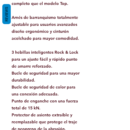
completo que el modelo Top.
REVIEWS
Arnés de barranquismo totalmente
ajustable para usuarios avanzados
diseño ergonómico y cinturón
acolchado para mayor comodidad.
3 hebillas inteligentes Rock & Lock
para un ajuste fácil y rápido punto
de amarre reforzado.
Bucle de seguridad para una mayor
durabilidad.
Bucle de seguridad de color para
una conexión adecuada.
Punto de enganche con una fuerza
total de 15 kN.
Protector de asiento extraíble y
reemplazable que protege el traje
de neopreno de la abrasión.