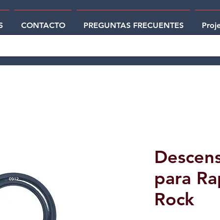
S
CONTACTO
PREGUNTAS FRECUENTES
Proj
Descens
para Ra
Rock