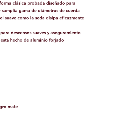
forma clásica probada diseñado para
e samplia gama de diámetros de cuerda
el suave como la seda disipa eficazmente
l para descensos suaves y aseguramiento
 está hecho de aluminio forjado
negro mate