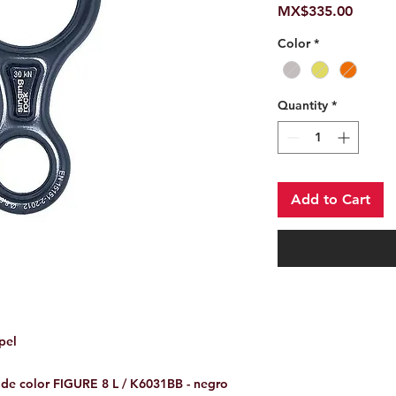
Price
MX$335.00
Color
*
Quantity
*
Add to Cart
pel
 de color FIGURE 8 L / K6031BB - negro