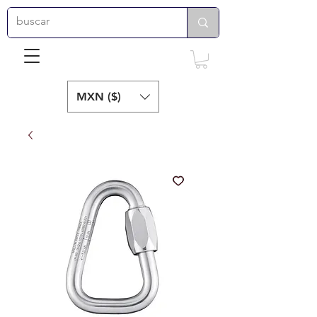
MXN ($)