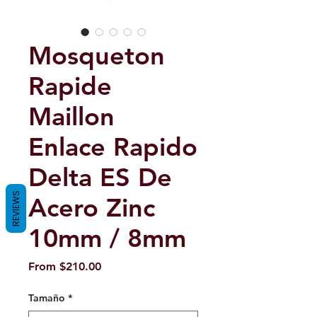
Mosqueton
Rapide
Maillon
Enlace Rapido
Delta ES De
REVIEWS
Acero Zinc
10mm / 8mm
Sale
From
$210.00
Price
Tamaño
*