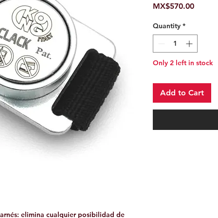
Price
MX$570.00
Quantity
*
Only 2 left in stock
Add to Cart
rnés: elimina cualquier posibilidad de