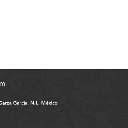
om
arza García, N.L. México