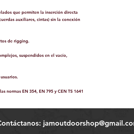
lados que permiten la inserción directa
cuerdas auxiliares, cintas) sin la conexión
tos de rigging.
omplejos, suspendidos en el vacío,
usuarios.
e las normas EN 354, EN 795 y CEN TS 1641
Contáctanos:
jamoutdoorshop@gmail.c