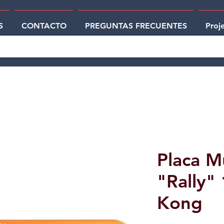
S
CONTACTO
PREGUNTAS FRECUENTES
Proj
Placa Mu
"Rally" 
Kong