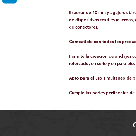
Espesor de 10 mm y agujeros bise
de dispositivos textiles (cuerdas, 
de conectores.
Compatible con todos los produc
Permite la creación de anclajes c
reforzado, en serie y en paralelo.
Apto para el uso simultáneo de 5 
Cumple las partes pertinentes d