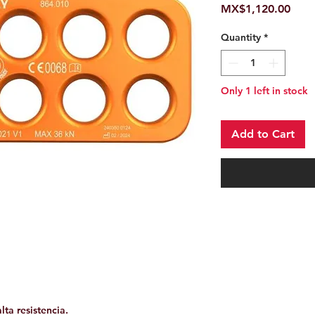
Pric
MX$1,120.00
Quantity
*
Only 1 left in stock
Add to Cart
ta resistencia.