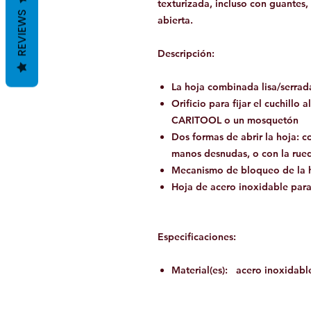
texturizada, incluso con guantes,
REVIEWS
abierta.
Descripción:
La hoja combinada lisa/serrad
Orificio para fijar el cuchillo
CARITOOL o un mosquetón
Dos formas de abrir la hoja: co
manos desnudas, o con la rue
Mecanismo de bloqueo de la h
Hoja de acero inoxidable par
Especificaciones:
Material(es): acero inoxidable