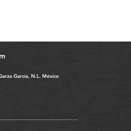
om
arza García, N.L. México