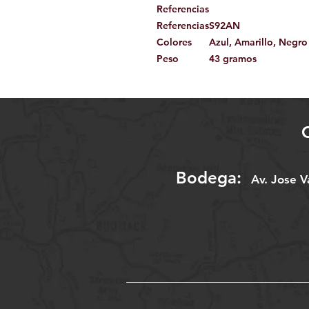
Referencias
Referencias
S92AN
Colores
Azul, Amarillo, Negro
Peso
43 gramos
Bodega:
A
v. Jose 