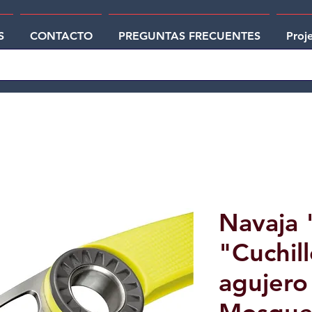
S
CONTACTO
PREGUNTAS FRECUENTES
Proj
Navaja
"Cuchil
agujero