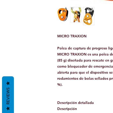
MICRO TRAXION
Polea de captura de progreso lige
MICRO TRAXION es una polea de 
(85 g) diseñada para rescate en gr
como bloqueador de emergencia. 
abierta para que el dispositivo 
rodamientos de bolas sellados pr
%).
REVIEWS
Descripción detallada
Descripción