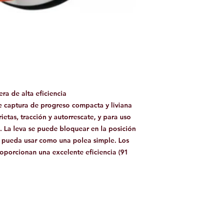
ra de alta eficiencia
captura de progreso compacta y liviana
ietas, tracción y autorrescate, y para uso
La leva se puede bloquear en la posición
se pueda usar como una polea simple. Los
oporcionan una excelente eficiencia (91