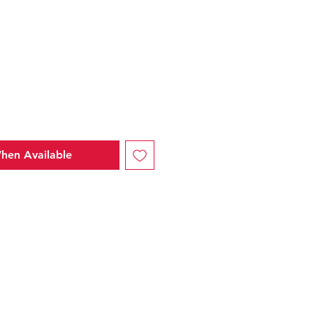
e
hen Available