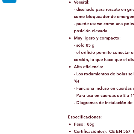
Versátil:
- diseñado para rescate en grie
como bloqueador de emergen
- puede usarse como una polea
posición elevada
Muy ligero y compacto:
- solo 85 g
- el orificio permite conectar
cordón, lo que hace que el di
Alta eficiencia:
- Los rodamientos de bolas sel
%)
- Funciona incluso en cuerda
- Para uso en cuerdas de 8 a 
- Diagramas de instalación de
Especificaciones:
Peso: 85g
Certificación(es): CE EN 567,