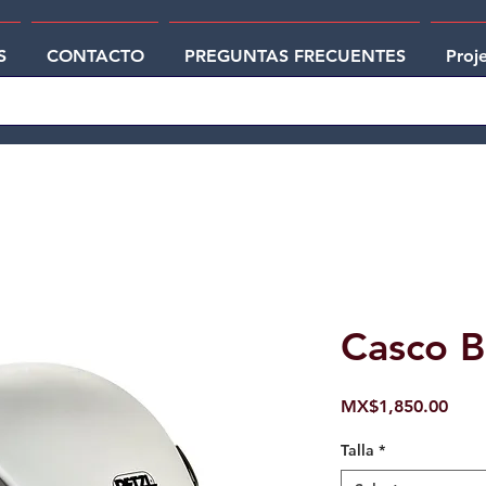
S
CONTACTO
PREGUNTAS FRECUENTES
Proj
Casco B
Pric
MX$1,850.00
Talla
*