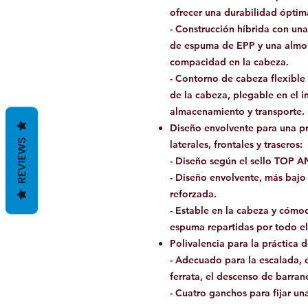
ofrecer una durabilidad óptim
- Construcción híbrida con un
de espuma de EPP y una almoh
compacidad en la cabeza.
- Contorno de cabeza flexible
de la cabeza, plegable en el in
almacenamiento y transporte.
Diseño envolvente para una pr
REVIEWS
laterales, frontales y traseros:
- Diseño según el sello TOP
- Diseño envolvente, más bajo 
reforzada.
- Estable en la cabeza y cómod
espuma repartidas por todo el
Polivalencia para la práctica d
- Adecuado para la escalada, e
ferrata, el descenso de barranc
- Cuatro ganchos para fijar una