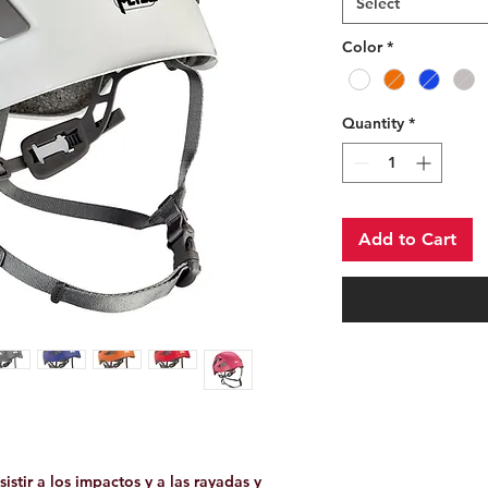
Select
Color
*
Quantity
*
Add to Cart
sistir a los impactos y a las rayadas y