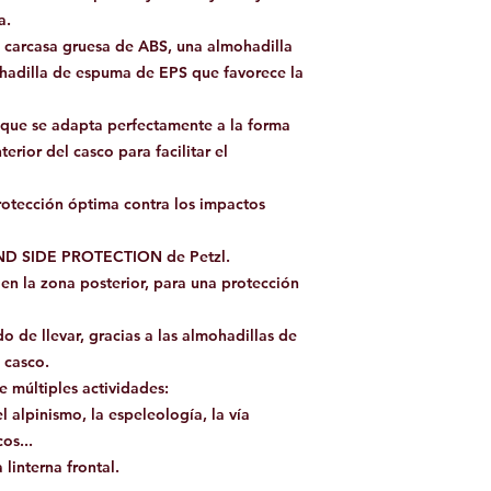
a.
a carcasa gruesa de ABS, una almohadilla
adilla de espuma de EPS que favorece la
 que se adapta perfectamente a la forma
terior del casco para facilitar el
otección óptima contra los impactos
 AND SIDE PROTECTION de Petzl.
en la zona posterior, para una protección
o de llevar, gracias a las almohadillas de
 casco.
e múltiples actividades:
l alpinismo, la espeleología, la vía
os...
 linterna frontal.