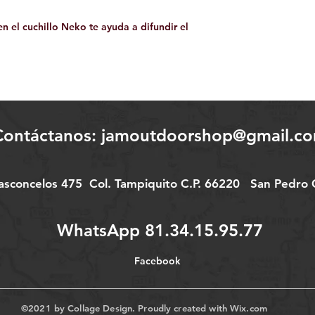
en el cuchillo Neko te ayuda a difundir el
Contáctanos:
jamoutdoorshop@gmail.c
Vasconcelos 475
Col.
Tampiquito C.P. 66220
San Pedro G
WhatsApp 81.34.15.95.77
Facebook
©2021 by Collage Design. Proudly created with
Wix.com