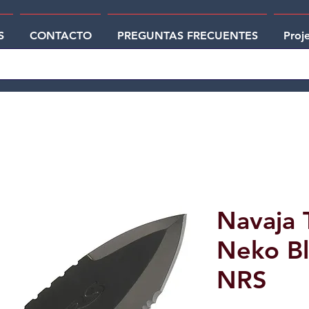
S
CONTACTO
PREGUNTAS FRECUENTES
Proj
Navaja 
Neko Bl
NRS