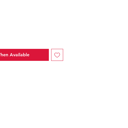
e
hen Available