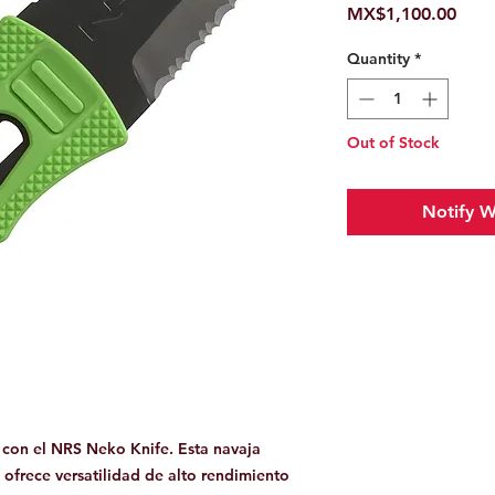
Pric
MX$1,100.00
Quantity
*
Out of Stock
Notify W
 con el NRS Neko Knife. Esta navaja
 ofrece versatilidad de alto rendimiento