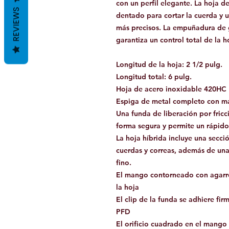
con un perfil elegante. La hoja 
REVIEWS
dentado para cortar la cuerda y 
más precisos. La empuñadura de
garantiza un control total de la h
Longitud de la hoja: 2 1/2 pulg.
Longitud total: 6 pulg.
Hoja de acero inoxidable 420HC
Espiga de metal completo con 
Una funda de liberación por fricci
forma segura y permite un rápid
La hoja híbrida incluye una secc
cuerdas y correas, además de una
fino.
El mango contorneado con agarre
la hoja
El clip de la funda se adhiere fi
PFD
El orificio cuadrado en el mango 