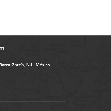
om
arza García, N.L. México