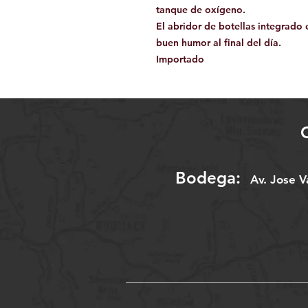
tanque de oxígeno.
El abridor de botellas integrado 
buen humor al final del día.
Importado
Bodega:
A
v. Jose 