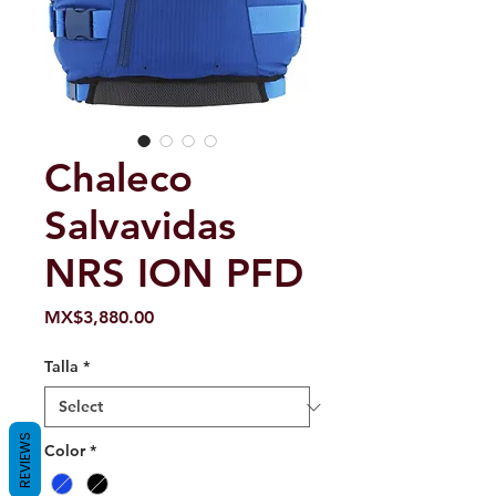
Chaleco
Salvavidas
NRS ION PFD
Price
MX$3,880.00
Talla
*
REVIEWS
Color
*