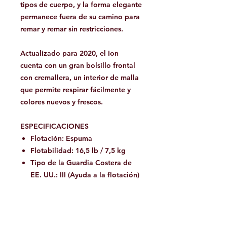
tipos de cuerpo, y la forma elegante
permanece fuera de su camino para
remar y remar sin restricciones.
Actualizado para 2020, el Ion
cuenta con un gran bolsillo frontal
con cremallera, un interior de malla
que permite respirar fácilmente y
colores nuevos y frescos.
ESPECIFICACIONES
Flotación: Espuma
Flotabilidad: 16,5 lb / 7,5 kg
Tipo de la Guardia Costera de
EE. UU.: III (Ayuda a la flotación)
Tipo de Guardia Costera
Canadiense: PFD
Se adapta al pecho