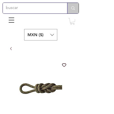
MXN ($)