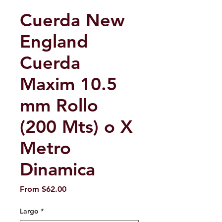
Cuerda New
England
Cuerda
Maxim 10.5
mm Rollo
(200 Mts) o X
Metro
Dinamica
Sale
From
$62.00
Price
Largo
*