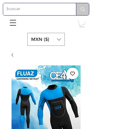
MXN ($)