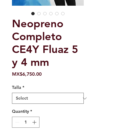
Neopreno
Completo
CE4Y Fluaz 5
y 4 mm
Price
MX$6,750.00
Talla
*
Quantity
*