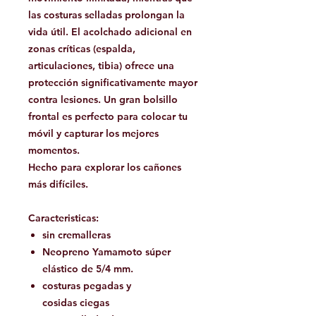
las costuras selladas prolongan la
vida útil. El acolchado adicional en
zonas críticas (espalda,
articulaciones, tibia) ofrece una
protección significativamente mayor
contra lesiones. Un gran bolsillo
frontal es perfecto para colocar tu
móvil y capturar los mejores
momentos.
Hecho para explorar los cañones
más difíciles.
Caracteristicas:
sin cremalleras
Neopreno Yamamoto súper
elástico de 5/4 mm.
costuras pegadas y
cosidas ciegas