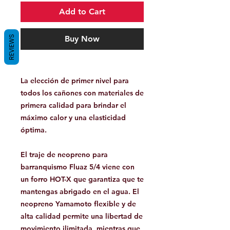
Add to Cart
REVIEWS
Buy Now
La elección de primer nivel para
todos los cañones con materiales de
primera calidad para brindar el
máximo calor y una elasticidad
óptima.
El traje de neopreno para
barranquismo Fluaz 5/4 viene con
un forro HOT-X que garantiza que te
mantengas abrigado en el agua. El
neopreno Yamamoto flexible y de
alta calidad permite una libertad de
movimiento ilimitada, mientras que