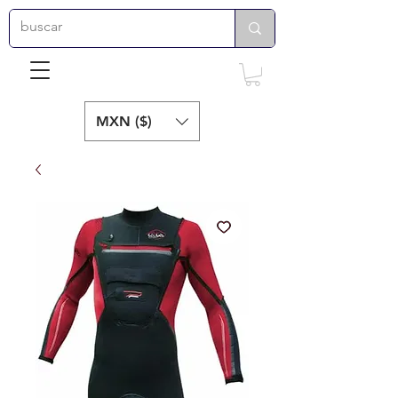
MXN ($)