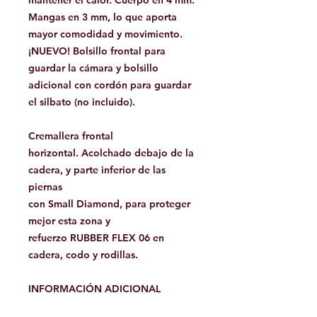
mantener el calor. Cuerpo en 4 mm.
Mangas en 3 mm, lo que aporta
mayor comodidad y movimiento.
¡NUEVO! Bolsillo frontal para
guardar la cámara y bolsillo
adicional con cordón para guardar
el silbato (no incluido).
Cremallera frontal
horizontal. Acolchado debajo de la
cadera, y parte inferior de las
piernas
con Small Diamond, para proteger
mejor esta zona y
refuerzo RUBBER FLEX 06 en
cadera, codo y rodillas.
INFORMACIÓN ADICIONAL