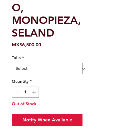
O,
MONOPIEZA,
SELAND
Price
MX$6,500.00
Talla
*
Quantity
*
Out of Stock
Notify When Available