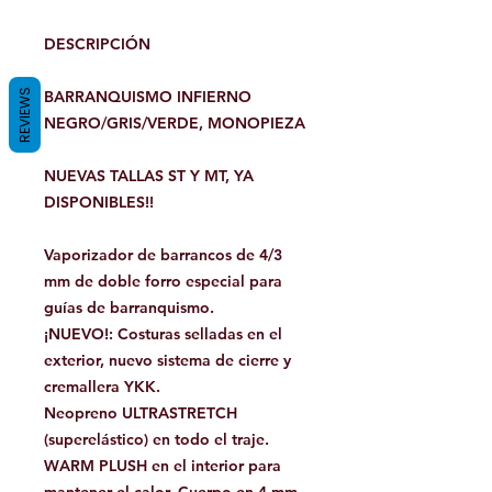
DESCRIPCIÓN
REVIEWS
BARRANQUISMO INFIERNO
NEGRO/GRIS/VERDE, MONOPIEZA
NUEVAS TALLAS ST Y MT, YA
DISPONIBLES!!
Vaporizador de barrancos de 4/3
mm de doble forro especial para
guías de barranquismo.
¡NUEVO!: Costuras selladas en el
exterior, nuevo sistema de cierre y
cremallera YKK.
Neopreno ULTRASTRETCH
(superelástico) en todo el traje.
WARM PLUSH en el interior para