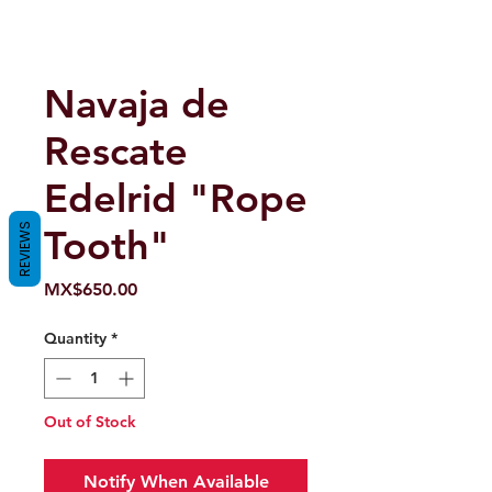
Navaja de
Rescate
Edelrid "Rope
REVIEWS
Tooth"
Price
MX$650.00
Quantity
*
Out of Stock
Notify When Available