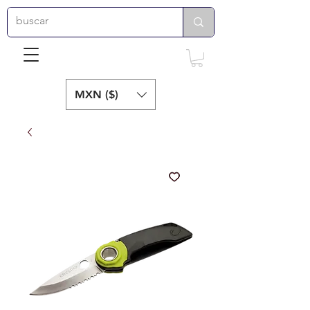
MXN ($)