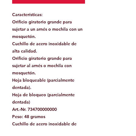
Características:
Orificio giratorio grande para
sujetar a un arnés o mochila con un
mosquetón.
Cuchillo de acero inoxidable de
alta calidad.
Orificio giratorio grande para
sujetar al arnés o mochila con
mosquetón.
Hoja bloqueable (parcialmente
dentada).
Hoja de bloqueo (parcialmente
dentada)
Art.-Nr. 734700000000
Peso: 48 gramos
Cuchillo de acero inoxidable de
alta calidad.