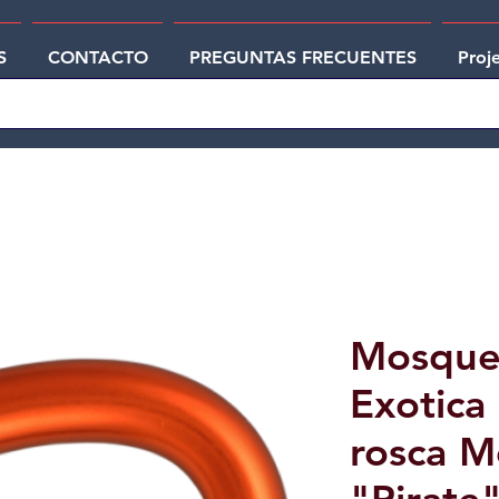
S
CONTACTO
PREGUNTAS FRECUENTES
Proj
Mosque
Exotica
rosca M