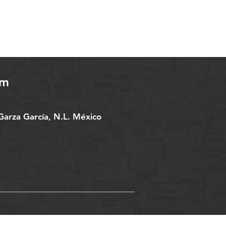
om
arza García, N.L. México