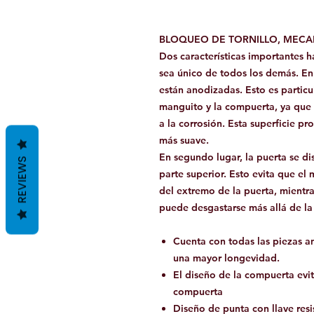
BLOQUEO DE TORNILLO, MECA
Dos características importantes h
sea único de todos los demás. En 
están anodizadas. Esto es particu
manguito y la compuerta, ya que 
a la corrosión. Esta superficie p
más suave.
En segundo lugar, la puerta se d
REVIEWS
parte superior. Esto evita que el
del extremo de la puerta, mientr
puede desgastarse más allá de la 
Cuenta con todas las piezas a
una mayor longevidad.
El diseño de la compuerta evit
compuerta
Diseño de punta con llave resi