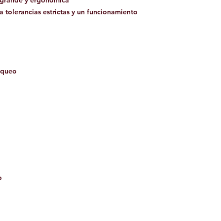
 tolerancias estrictas y un funcionamiento
loqueo
o