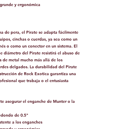
 grande y ergonómica
de pera, el Pirate se adapta fácilmente
ipos, cinchas o cuerdas, ya sea como un
és o como un conector en un sistema. El
 diámetro del Pirate resistirá el abuso de
es de metal mucho más allá de los
es delgados. La durabilidad del Pirate
strucción de Rock Exotica garantiza una
ofesional que trabaja o el entusiasta
ite asegurar el enganche de Munter o la
edondo de 0.5"
stente a los enganches
 grande y ergonómica