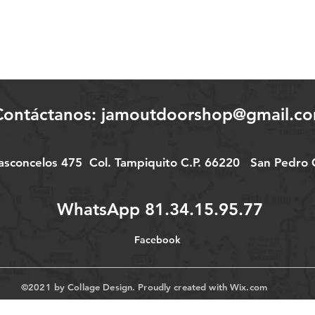
Contáctanos:
jamoutdoorshop@gmail.c
Vasconcelos 475
Col.
Tampiquito C.P. 66220
San Pedro G
WhatsApp 81.34.15.95.77
Facebook
©2021 by Collage Design. Proudly created with
Wix.com