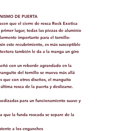
NISMO DE PUERTA
acen que el cierre de rosca Rock Exotica
primer lugar, todas las piezas de aluminio
larmente importante para el tornillo-
sin este recubrimiento, es más susceptible
rotectora también le da a la manga un giro
iseñó con un reborde agrandado en la
 manguito del tornillo se mueva más allá
as que con otros diseños, el manguito
última rosca de la puerta y deslizarse.
nodizadas para un funcionamiento suave y
a que la funda roscada se separe de la
stente a los enganches