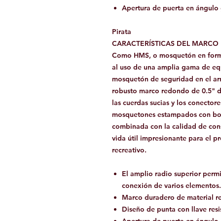
Apertura de puerta en ángulo
Pirata
CARACTERÍSTICAS DEL MARCO
Como HMS, o mosquetón en forma 
al uso de una amplia gama de equ
mosquetón de seguridad en el arn
robusto marco redondo de 0.5" de
las cuerdas sucias y los conector
mosquetones estampados con bord
combinada con la calidad de con
vida útil impresionante para el pr
recreativo.
El amplio radio superior perm
conexión de varios elementos.
Marco duradero de material r
Diseño de punta con llave resi
Apertura de puerta en ángulo