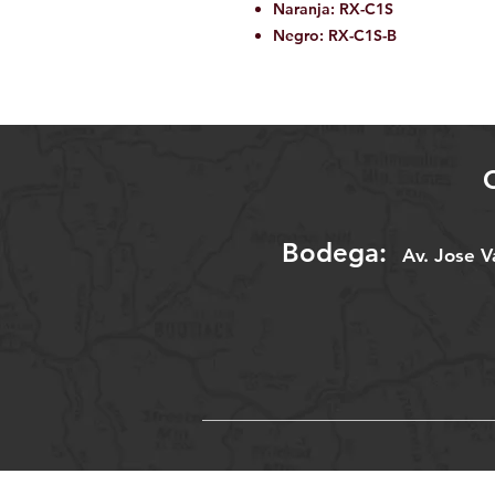
Naranja: RX-C1S
Negro: RX-C1S-B
Bodega:
A
v. Jose 