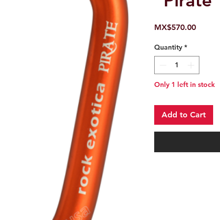
"Pirate
Price
MX$570.00
Quantity
*
Only 1 left in stock
Add to Cart