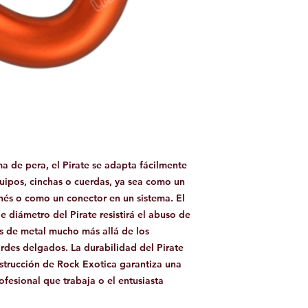
de pera, el Pirate se adapta fácilmente
ipos, cinchas o cuerdas, ya sea como un
és o como un conector en un sistema. El
 diámetro del Pirate resistirá el abuso de
es de metal mucho más allá de los
es delgados. La durabilidad del Pirate
strucción de Rock Exotica garantiza una
ofesional que trabaja o el entusiasta