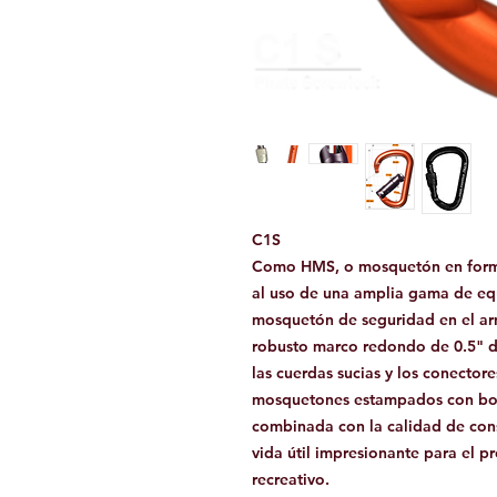
C1S
Como HMS, o mosquetón en forma 
al uso de una amplia gama de equ
mosquetón de seguridad en el arn
robusto marco redondo de 0.5" de
las cuerdas sucias y los conector
mosquetones estampados con bord
combinada con la calidad de con
vida útil impresionante para el pr
recreativo.