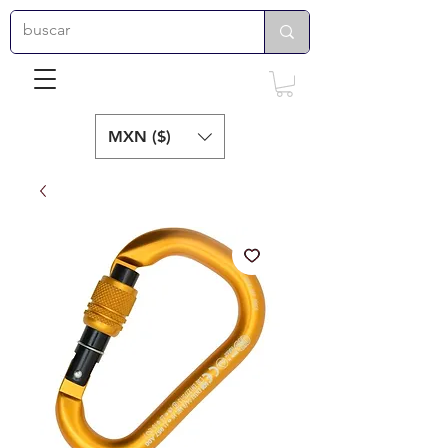
MXN ($)