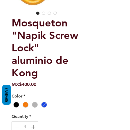
Mosqueton
"Napik Screw
Lock"
aluminio de
Kong
Price
MX$400.00
REVIEWS
Color
*
Quantity
*