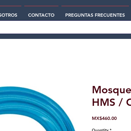
SOTROS
CONTACTO
PREGUNTAS FRECUENTES
Mosque
HMS / 
Price
MX$460.00
Quantity
*