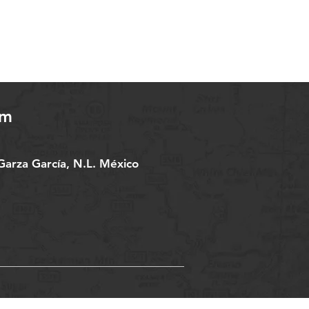
om
arza García, N.L. México