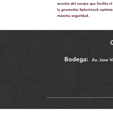
sección del cuerpo que facilita el
la geometría SphereLock optimiz
máxima seguridad.
Bodega:
A
v. Jose 