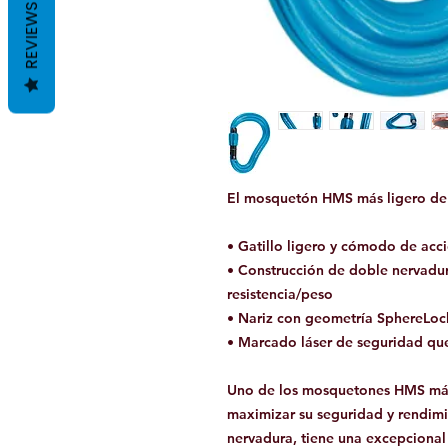
REVIEWS
El mosquetón HMS más ligero de
• Gatillo ligero y cómodo de acc
• Construcción de doble nervadur
resistencia/peso
• Nariz con geometría SphereLo
• Marcado láser de seguridad que 
Uno de los mosquetones HMS más
maximizar su seguridad y rendimi
nervadura, tiene una excepcional 