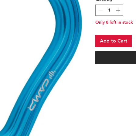
Only 8 left in stock
Add to Cart