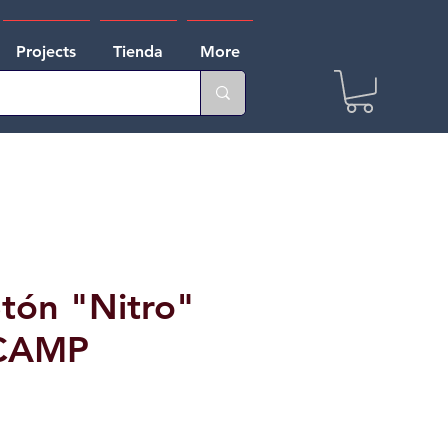
Projects
Tienda
More
tón "Nitro"
CAMP