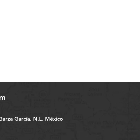
om
arza García, N.L. México