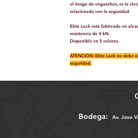
el riesgo de enganches, es la ele
relacionada con la seguridad.
Ekto Lock está fabricado en alea
resistencia de 4 kN.
Disponible en 5 colores.
ATENCIÓN: Ekto Lock no debe ut
seguridad.
Bodega:
A
v. Jose 