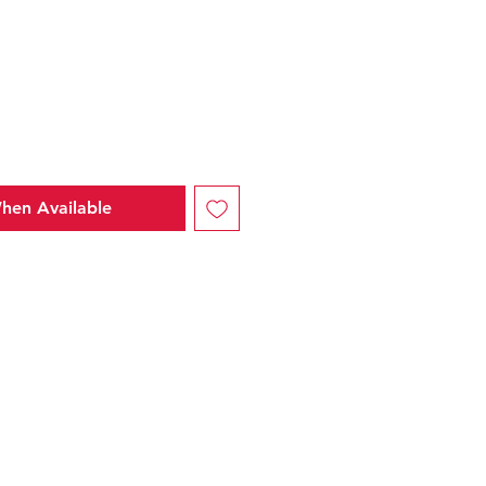
e
hen Available