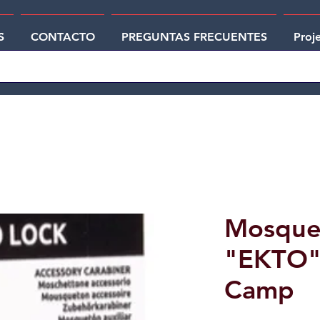
S
CONTACTO
PREGUNTAS FRECUENTES
Proj
Mosquet
"EKTO" 
Camp