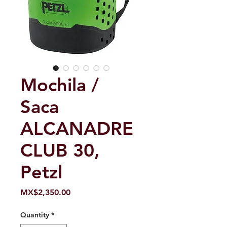
Mochila /
Saca
ALCANADRE
CLUB 30,
Petzl
Price
MX$2,350.00
Quantity
*