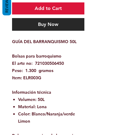
REVIEWS
Add to Cart
Buy Now
GUÍA DEL BARRANQUISMO 50L
Bolsas para barroquismo
El arte no:
721030506450
Peso:
1.300
gramos
Item: ELR003G
Información técnica
Volumen: 50L
Material: Lona
Color: Blanco/Naranja/verde
Limon