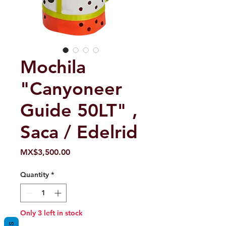
Mochila
"Canyoneer
Guide 50LT" ,
Saca / Edelrid
Price
MX$3,500.00
Quantity
*
Only 3 left in stock