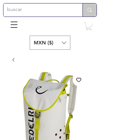
MXN ($)