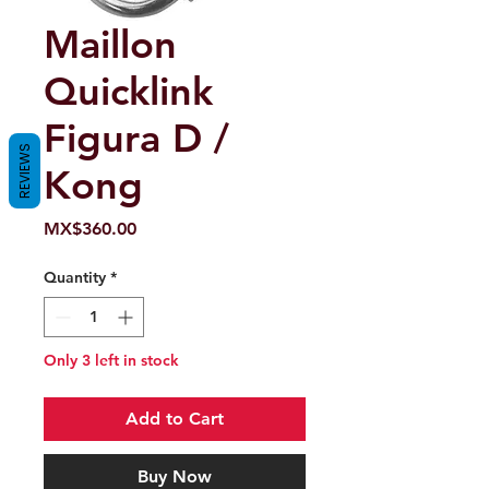
Maillon
Quicklink
Figura D /
REVIEWS
Kong
Price
MX$360.00
Quantity
*
Only 3 left in stock
Add to Cart
Buy Now