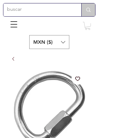
MXN ($)