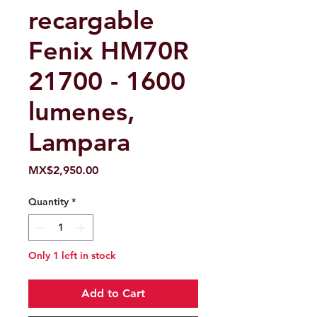
recargable
Fenix ​​HM70R
21700 - 1600
lumenes,
Lampara
Price
MX$2,950.00
Quantity
*
Only 1 left in stock
Add to Cart