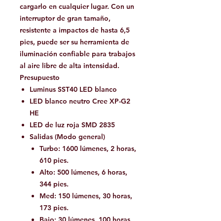
cargarlo en cualquier lugar. Con un
interruptor de gran tamaño,
resistente a impactos de hasta 6,5 ​​
pies, puede ser su herramienta de
iluminación confiable para trabajos
al aire libre de alta intensidad.
Presupuesto
Luminus SST40 LED blanco
LED blanco neutro Cree XP-G2
HE
LED de luz roja SMD 2835
Salidas (Modo general)
Turbo: 1600 lúmenes, 2 horas,
610 pies.
Alto: 500 lúmenes, 6 horas,
344 pies.
Med: 150 lúmenes, 30 horas,
173 pies.
Bajo: 30 lúmenes, 100 horas,