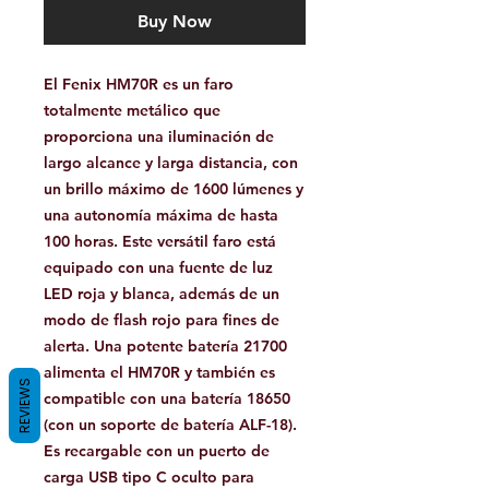
Buy Now
El Fenix ​​HM70R es un faro
totalmente metálico que
proporciona una iluminación de
largo alcance y larga distancia, con
un brillo máximo de 1600 lúmenes y
una autonomía máxima de hasta
100 horas. Este versátil faro está
equipado con una fuente de luz
LED roja y blanca, además de un
modo de flash rojo para fines de
alerta. Una potente batería 21700
alimenta el HM70R y también es
REVIEWS
compatible con una batería 18650
(con un soporte de batería ALF-18).
Es recargable con un puerto de
carga USB tipo C oculto para