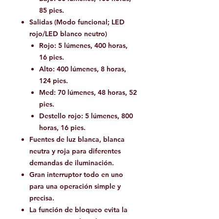
85 pies.
Salidas (Modo funcional; LED
rojo/LED blanco neutro)
Rojo: 5 lúmenes, 400 horas,
16 pies.
Alto: 400 lúmenes, 8 horas,
124 pies.
Med: 70 lúmenes, 48 ​​horas, 52
pies.
Destello rojo: 5 lúmenes, 800
horas, 16 pies.
Fuentes de luz blanca, blanca
neutra y roja para diferentes
demandas de iluminación.
Gran interruptor todo en uno
para una operación simple y
precisa.
La función de bloqueo evita la