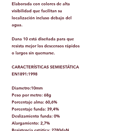
Elaborada con colores de alta
visibilidad que facilitan su
localización incluso debajo del
agua.
Dana 10 está diseñada para que
resista mejor los descensos rápidos
o largos sin quemarse.
CARACTERÍSTICAS SEMIESTÁTICA
EN1891:1998
Diametro:10mm
Peso por metro: 68g
Porcentaje alma: 60,6%
Porcentaje funda: 39,4%
Deslizamiento funda: 0%
Alargamiento: 2,7%
Resistencia estática: 2780daN