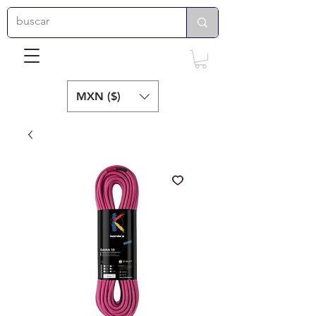
MXN ($)