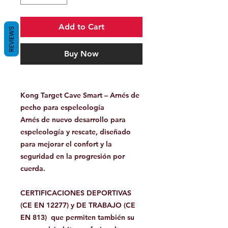
Add to Cart
REVIEWS
Buy Now
Kong Target Cave Smart – Arnés de
pecho para espeleología
Arnés de nuevo desarrollo para
espeleología y rescate, diseñado
para mejorar el confort y la
seguridad en la progresión por
cuerda.
CERTIFICACIONES DEPORTIVAS
(CE EN 12277) y DE TRABAJO (CE
EN 813)
que permiten también su