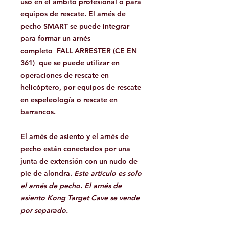
uso en el ámbito profesional o para
equipos de rescate. El arnés de
pecho SMART se puede integrar
para formar un arnés
completo
FALL ARRESTER (CE EN
361)
que se puede utilizar en
operaciones de rescate en
helicóptero, por equipos de rescate
en espeleología o rescate en
barrancos.
El arnés de asiento y el arnés de
pecho están conectados por una
junta de extensión con un nudo de
pie de alondra.
Este artículo es solo
el arnés de pecho. El arnés de
asiento Kong Target Cave se vende
por separado.