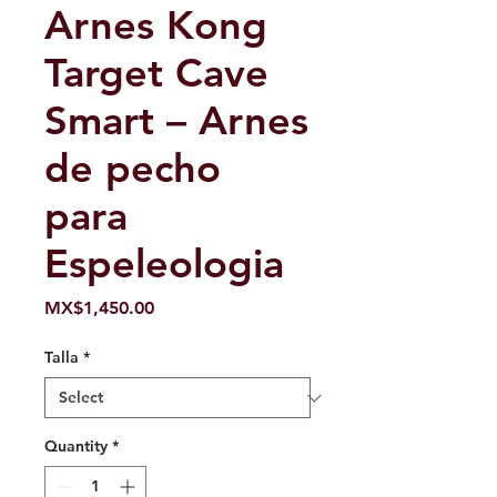
Arnes Kong
Target Cave
Smart – Arnes
de pecho
para
Espeleologia
Price
MX$1,450.00
Talla
*
Quantity
*