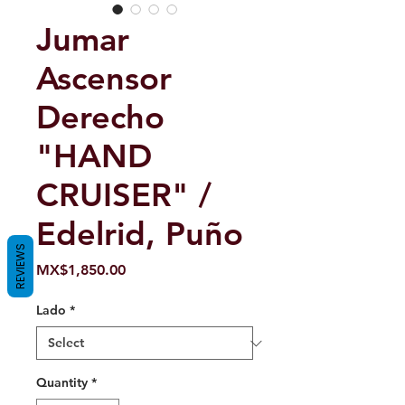
Jumar
Ascensor
Derecho
"HAND
CRUISER" /
Edelrid, Puño
REVIEWS
Price
MX$1,850.00
Lado
*
Quantity
*