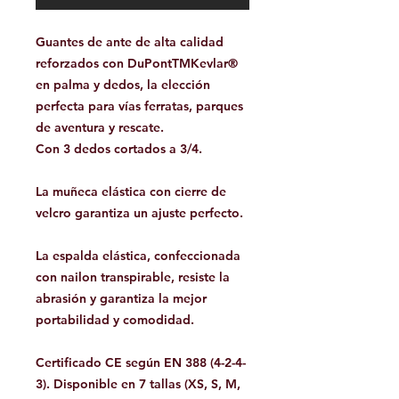
Guantes de ante de alta calidad
reforzados con DuPontTMKevlar®
en palma y dedos, la elección
perfecta para vías ferratas, parques
de aventura y rescate.
Con 3 dedos cortados a 3/4.
La muñeca elástica con cierre de
velcro garantiza un ajuste perfecto.
La espalda elástica, confeccionada
con nailon transpirable, resiste la
abrasión y garantiza la mejor
portabilidad y comodidad.
Certificado CE según EN 388 (4-2-4-
3). Disponible en 7 tallas (XS, S, M,