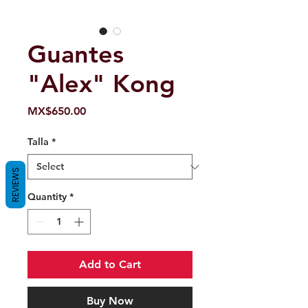
Guantes
"Alex" Kong
Price
MX$650.00
Talla
*
REVIEWS
Quantity
*
Add to Cart
Buy Now