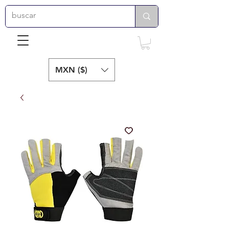
MXN ($)