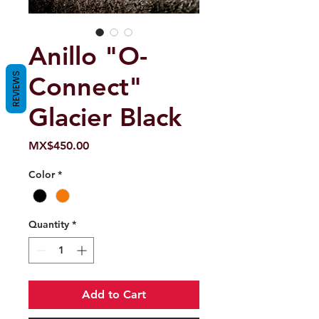
Anillo "O-
REVIEWS
Connect"
Glacier Black
Price
MX$450.00
Color
*
Quantity
*
Add to Cart