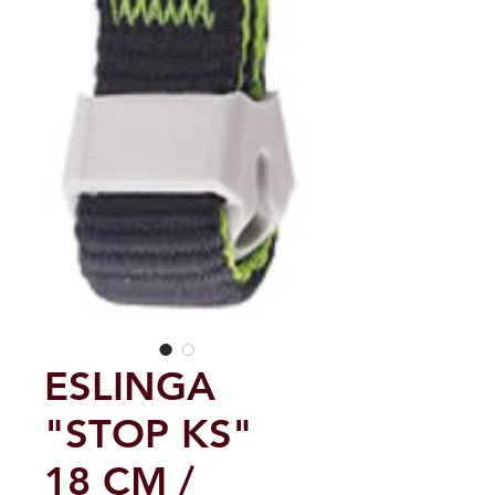
ESLINGA
"STOP KS"
18 CM /