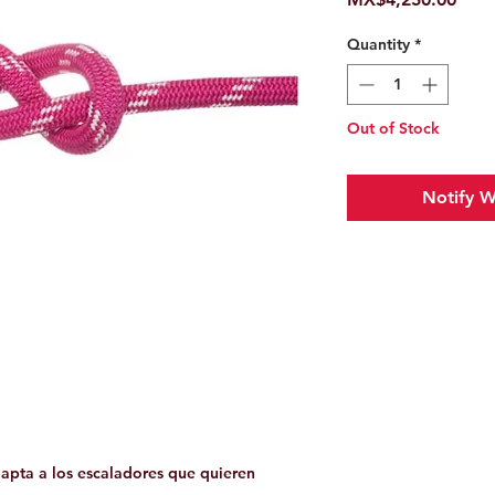
Quantity
*
Out of Stock
Notify W
dapta a los escaladores que quieren