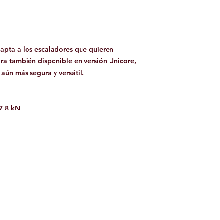
dapta a los escaladores que quieren
ora también disponible en versión Unicore,
 aún más segura y versátil.
7 8 kN