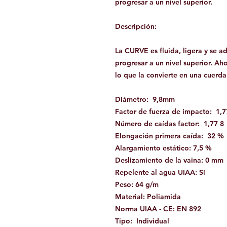
progresar a un nivel superior.
Descripción:
La CURVE es fluida, ligera y se a
progresar a un nivel superior. Ah
lo que la convierte en una cuerda
Diámetro: 9,8mm
Factor de fuerza de impacto: 1,7
Número de caídas factor: 1,77 8
Elongación primera caída: 32 %
Alargamiento estático: 7,5 %
Deslizamiento de la vaina: 0 mm
Repelente al agua UIAA: Sí
Peso: 64 g/m
Material: Poliamida
Norma UIAA - CE: EN 892
Tipo: Individual