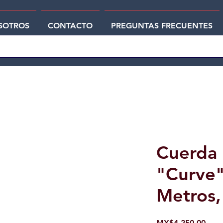
SOTROS
CONTACTO
PREGUNTAS FRECUENTES
Cuerda 
"Curve"
Metros,
Pric
MX$4,250.00