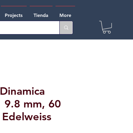
Projects
Tienda
More
Dinamica
 9.8 mm, 60
 Edelweiss
e