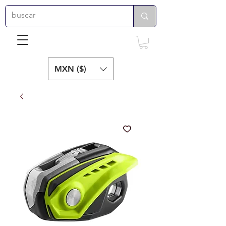
MXN ($)