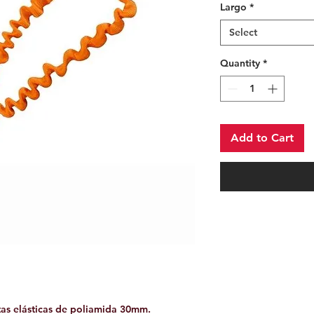
Largo
*
Select
Quantity
*
Add to Cart
tas elásticas de poliamida 30mm.