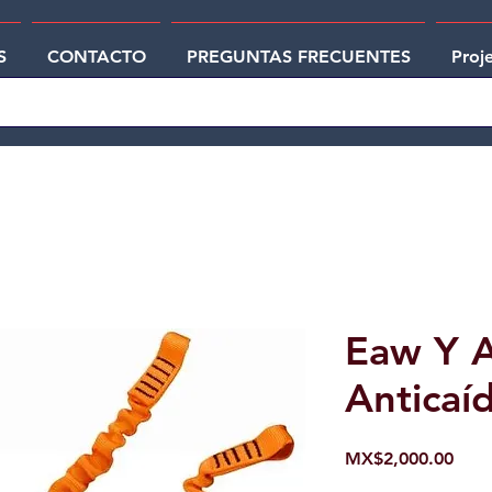
S
CONTACTO
PREGUNTAS FRECUENTES
Proj
Eaw Y 
Anticaí
Pric
MX$2,000.00