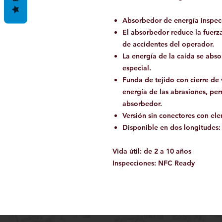
Absorbedor de energía inspec
El absorbedor reduce la fuerz
de accidentes del operador.
La energía de la caída se abso
especial.
Funda de tejido con cierre de
energía de las abrasiones, per
absorbedor.
Versión sin conectores con el
Disponible en dos longitudes:
Vida útil: de 2 a 10 años
Inspecciones: NFC Ready