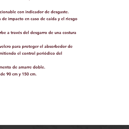
cionable con indicador de desgaste.
a de impacto en caso de caída y el riesgo
rbe a través del desgarro de una costura
 velcro para proteger el absorbedor de
mitiendo el control periódico del
emento de amarre doble.
 de 90 cm y 150 cm.