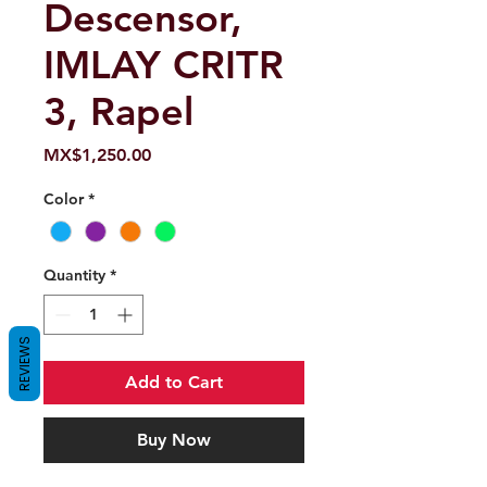
Descensor,
IMLAY CRITR
3, Rapel
Price
MX$1,250.00
Color
*
Quantity
*
REVIEWS
Add to Cart
Buy Now