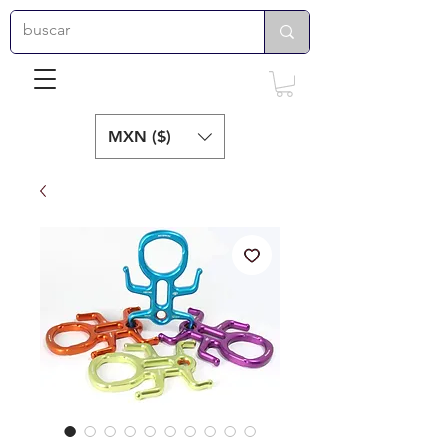
MXN ($)