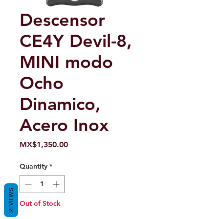
Descensor
CE4Y Devil-8,
MINI modo
Ocho
Dinamico,
Acero Inox
Price
MX$1,350.00
Quantity
*
REVIEWS
Out of Stock