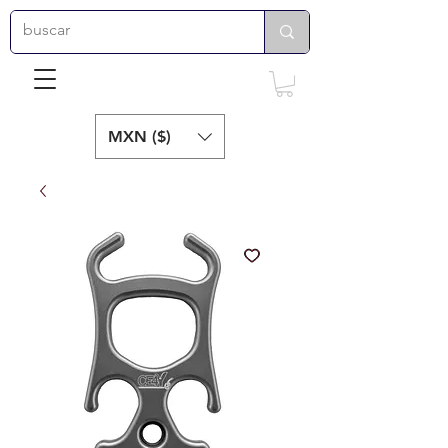
MXN ($)