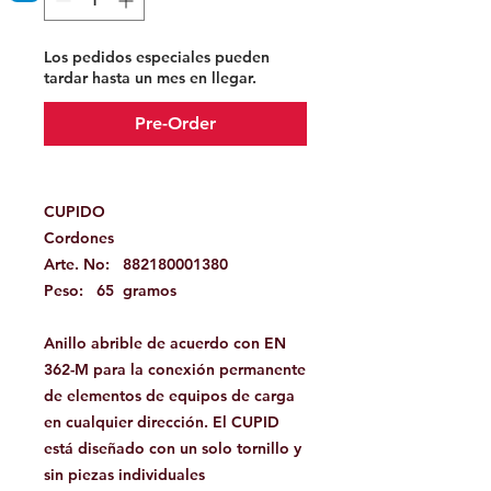
Los pedidos especiales pueden
tardar hasta un mes en llegar.
Pre-Order
CUPIDO
Cordones
Arte. No:
882180001380
Peso:
65
gramos
Anillo abrible de acuerdo con EN
362-M para la conexión permanente
de elementos de equipos de carga
en cualquier dirección. El CUPID
está diseñado con un solo tornillo y
sin piezas individuales