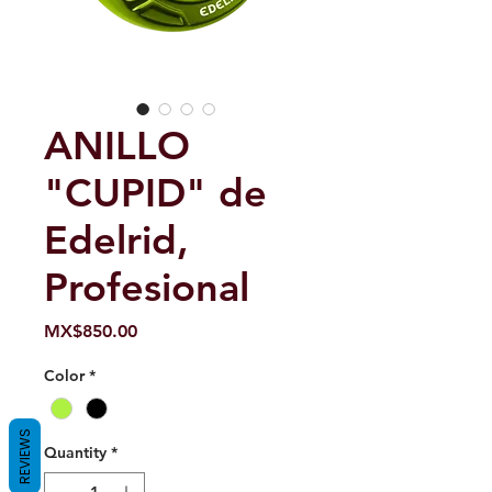
ANILLO
"CUPID" de
Edelrid,
Profesional
Price
MX$850.00
Color
*
REVIEWS
Quantity
*