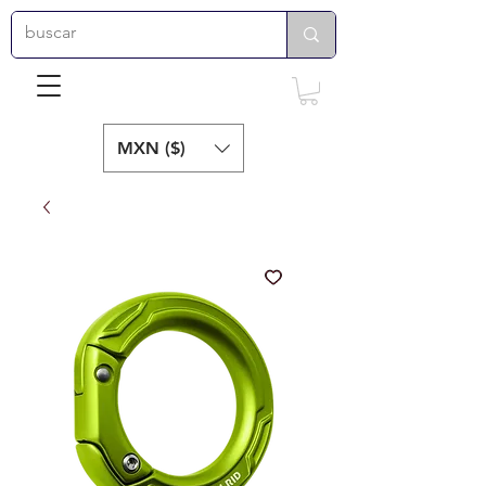
MXN ($)