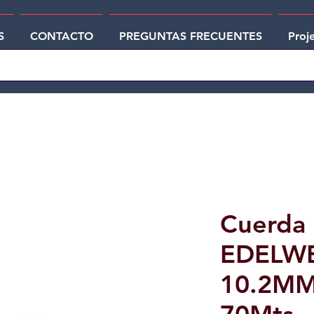
S
CONTACTO
PREGUNTAS FRECUENTES
Proj
Cuerda
EDELWEI
10.2MM