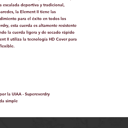
 escalada deportiva y tradicional,
redes, la Element II tiene las
ndimiento para el éxito en todos los
rdry, esta cuerda es altamente resistente
ndo la cuerda ligera y de secado rápido
nt II utiliza la tecnología HD Cover para
lexible.
por la UIAA - Supereverdry
rda simple