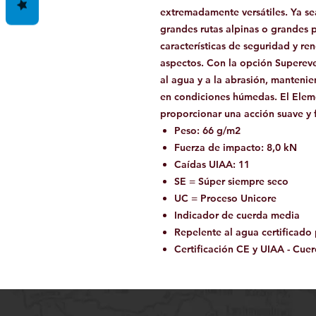
extremadamente versátiles. Ya sea
grandes rutas alpinas o grandes pa
características de seguridad y re
aspectos. Con la opción Supereve
al agua y a la abrasión, mantenie
en condiciones húmedas. El Eleme
proporcionar una acción suave y f
Peso: 66 g/m2
Fuerza de impacto: 8,0 kN
Caídas UIAA: 11
SE = Súper siempre seco
UC = Proceso Unicore
Indicador de cuerda media
Repelente al agua certificado 
Certificación CE y UIAA - Cue