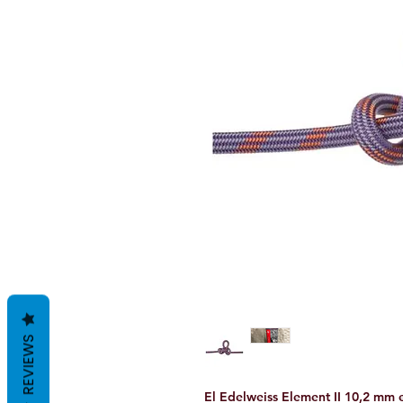
REVIEWS
El Edelweiss Element II 10,2 mm 