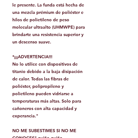
le presente. La funda está hecha de
una mezcla prémium de poliéster e
hilos de polietileno de peso
molecular ultraalto (UHMWPE) para
brindarte una resistencia superior y
un descenso suave.
*¡¡¡ADVERTENCIA!!!
No lo utilice con dispositivos de
titanio debido a la baja disipación
de calor. Todas las fibras de
poliéster, polipropileno y
polietileno pueden vidriarse a
temperaturas más altas. Solo para
cañoneros con alta capacidad y
experancia."
NO ME SUBESTIMES SI NO ME