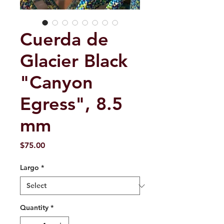
Cuerda de
Glacier Black
"Canyon
Egress", 8.5
mm
Price
$75.00
Largo
*
Quantity
*