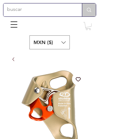
MXN ($)