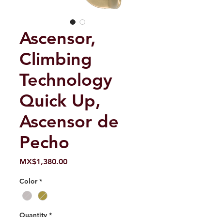
Ascensor,
Climbing
Technology
Quick Up,
Ascensor de
Pecho
Price
MX$1,380.00
Color
*
Quantity
*