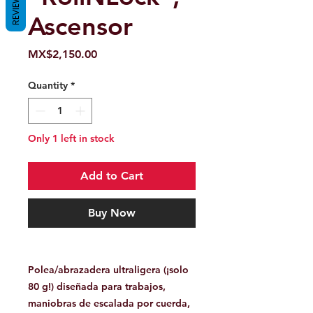
REVIEWS
Ascensor
Price
MX$2,150.00
Quantity
*
Only 1 left in stock
Add to Cart
Buy Now
Polea/abrazadera ultraligera (¡solo
80 g!) diseñada para trabajos,
maniobras de escalada por cuerda,