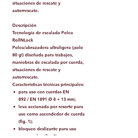
situaciones de rescate y
autorrescate.
Descripción
Tecnología de escalada Polea
RollNLock
Polea/abrazadera ultraligera (¡solo
80 g!) diseñada para trabajos,
maniobras de escalada por cuerda,
situaciones de rescate y
autorrescate.
Características técnicas principales:
para uso con cuerdas
EN
892
/
EN 1891
Ø 8 ÷ 13 mm;
leva accionada por resorte para
uso como ascendedor de cuerda
(fig. 1);
bloqueo deslizante para uso
como polea (fig. 2);