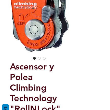
Ascensor y
Polea
Climbing
Technology
"RollNLock",