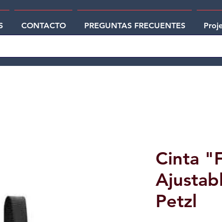
S
CONTACTO
PREGUNTAS FRECUENTES
Proj
Cinta "
Ajustabl
Petzl