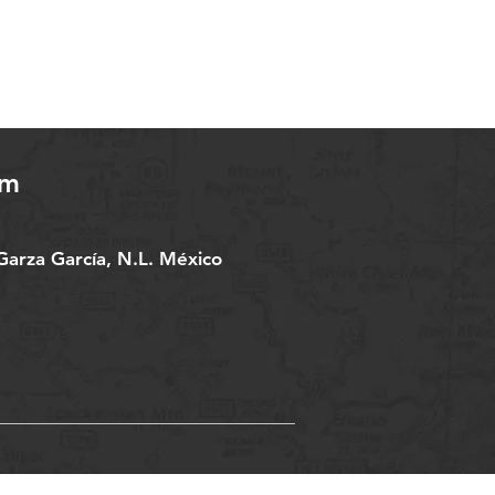
om
arza García, N.L. México