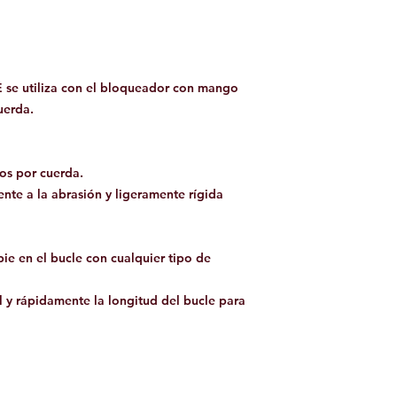
 se utiliza con el bloqueador con mango
uerda.
sos por cuerda.
ente a la abrasión y ligeramente rígida
pie en el bucle con cualquier tipo de
l y rápidamente la longitud del bucle para