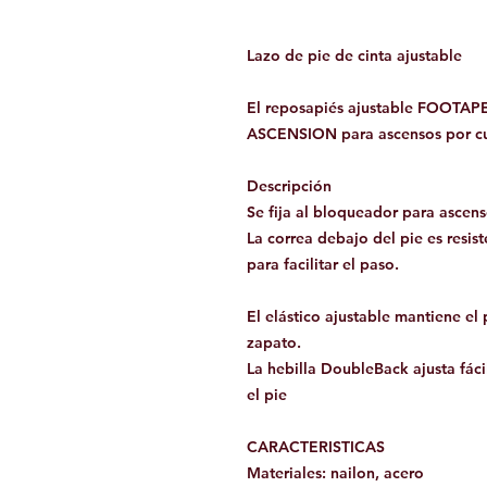
Lazo de pie de cinta ajustable
El reposapiés ajustable FOOTAPE
ASCENSION para ascensos por c
Descripción
Se fija al bloqueador para ascen
La correa debajo del pie es resist
para facilitar el paso.
El elástico ajustable mantiene el 
zapato.
La hebilla DoubleBack ajusta fáci
el pie
CARACTERISTICAS
Materiales: nailon, acero