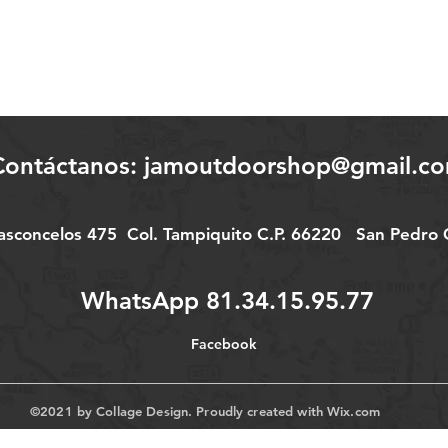
Contáctanos:
jamoutdoorshop@gmail.c
Vasconcelos 475
Col.
Tampiquito C.P. 66220
San Pedro G
WhatsApp 81.34.15.95.77
Facebook
©2021 by Collage Design. Proudly created with
Wix.com