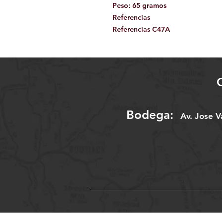
Peso: 65 gramos
Referencias
Referencias C47A
Bodega:
A
v. Jose 