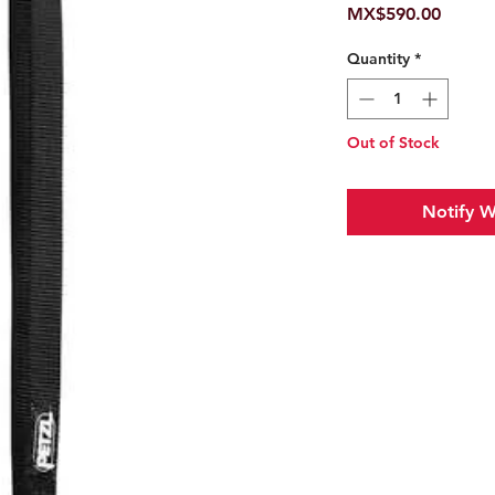
Price
MX$590.00
Quantity
*
Out of Stock
Notify W