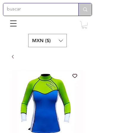
MXN ($)