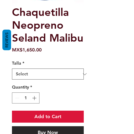
Chaquetilla
Neopreno
Seland Malibu
REVIEWS
Price
MX$1,650.00
Talla
*
Quantity
*
Add to Cart
Buy Now