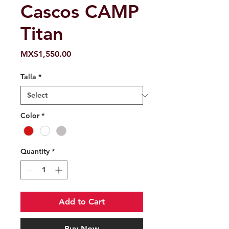
Cascos CAMP
Titan
Price
MX$1,550.00
Talla
*
Color
*
Quantity
*
Add to Cart
Buy Now