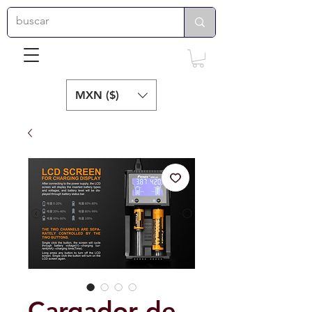
MXN ($)
Cargador de