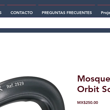
S
CONTACTO
PREGUNTAS FRECUENTES
Proj
Mosque
Orbit S
Price
MX$250.00