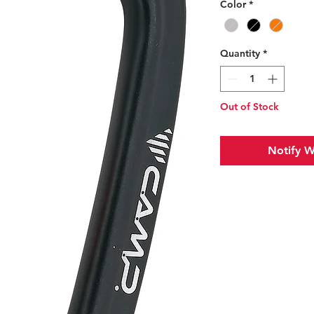
Color
*
Quantity
*
Out of Stock
Notify W