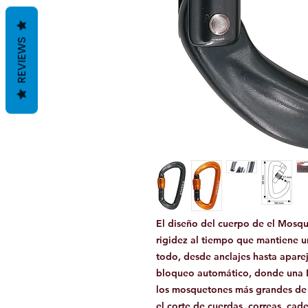
REVIEWS
El diseño del cuerpo de el Mosqu
rigidez al tiempo que mantiene u
todo, desde anclajes hasta apare
bloqueo automático, donde una 
los mosquetones más grandes de e
el corte de cuerdas, correas, cad