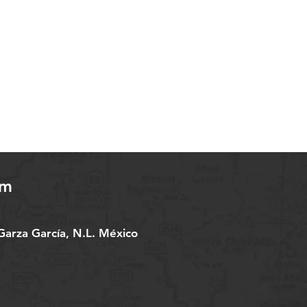
om
arza García, N.L. México