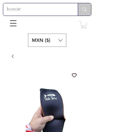
MXN ($)