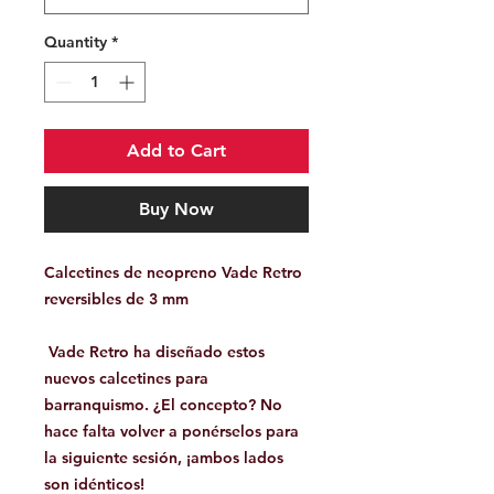
Quantity
*
Add to Cart
Buy Now
Calcetines
de neopreno Vade Retro
reversibles de 3 mm
Vade Retro ha diseñado estos
nuevos calcetines para
barranquismo. ¿El concepto? No
hace falta volver a ponérselos para
la siguiente sesión, ¡ambos lados
son idénticos!