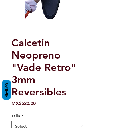
Calcetin
Neopreno
"Vade Retro"
3mm
REVIEWS
Reversibles
Price
MX$520.00
Talla
*